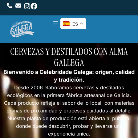
ES
CERVEZAS Y DESTILADOS CON ALMA
GALLEGA
Bienvenido a Celebridade Galega: origen, calidad
y tradición.
Desde 2006 elaboramos cervezas y destilados
ecológicos en la primera fábrica artesanal de Galicia.
Cada producto refleja el sabor de lo local, con materias
primas de proximidad y procesos cuidados al detalle.
Nuestra planta de producción está abierta al público,
donde puede descubrir, probar y llevarse una
experiencia única.