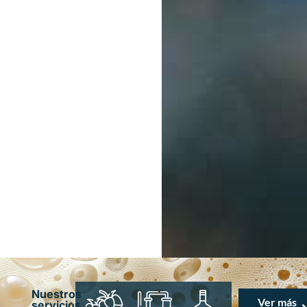
Nuestros
Ver más
servicios