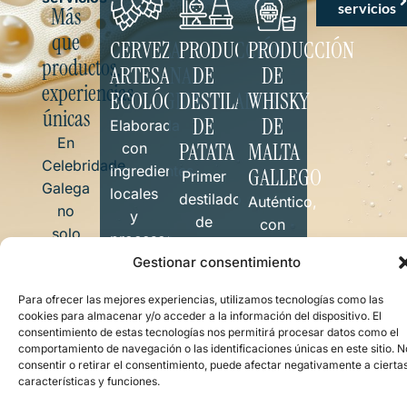
servicios
Más
que
CERVEZA
PRODUCCIÓN
PRODUCCIÓN
productos,
ARTESANAL
DE
DE
experiencias
ECOLÓGICA
DESTILADOS
WHISKY
únicas
DE
DE
Elaborada
En
PATATA
MALTA
con
Celebridade
ingredientes
GALLEGO
Primer
Galega
locales
destilado
Auténtico,
no
y
de
con
solo
procesos
patata
añejamiento
producimos,
sostenible.
Gestionar consentimiento
de
lento y
también
Galicia,
aromas
Para ofrecer las mejores experiencias, utilizamos tecnologías como las
compartimos.
suave,
que
cookies para almacenar y/o acceder a la información del dispositivo. El
Le
consentimiento de estas tecnologías nos permitirá procesar datos como el
único
evocan
ofrecemos
comportamiento de navegación o las identificaciones únicas en este sitio. N
y con
nuestras
consentir o retirar el consentimiento, puede afectar negativamente a cierta
venta
carácter.
tierras.
características y funciones.
directa