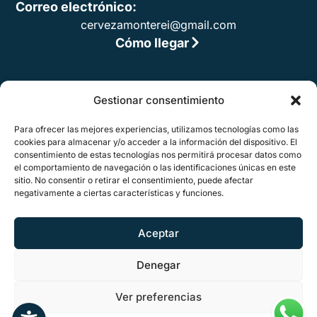
Correo electrónico:
cervezamonterei@gmail.com
Cómo llegar
Gestionar consentimiento
LEGAL
Para ofrecer las mejores experiencias, utilizamos tecnologías como las
Aviso legal
cookies para almacenar y/o acceder a la información del dispositivo. El
consentimiento de estas tecnologías nos permitirá procesar datos como
Accesibilidad
el comportamiento de navegación o las identificaciones únicas en este
sitio. No consentir o retirar el consentimiento, puede afectar
Política de privacidad
negativamente a ciertas características y funciones.
Política de cookies (UE)
Aceptar
Denegar
Ver preferencias