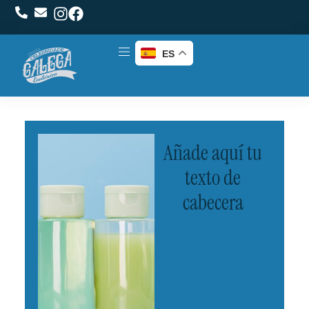
ES
Añade aquí tu
texto de
cabecera