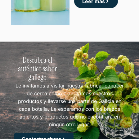
Leer más
Descubra el
auténtico sabor
gallego
Le invitamos a visitar nuestra fábrica, conocer
de cerca cómo elaboramos nuestros
productos y llevarse una parte de Galicia en
cada botella. Le esperamos con los brazos
abiertos y productos que no encontrará en
ningún otro lugar.