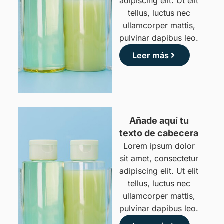
adipiscing elit. Ut elit
tellus, luctus nec
ullamcorper mattis,
pulvinar dapibus leo.
Leer más
Lista Servicios
Añade aquí tu
texto de cabecera
Lorem ipsum dolor
sit amet, consectetur
adipiscing elit. Ut elit
tellus, luctus nec
ullamcorper mattis,
pulvinar dapibus leo.